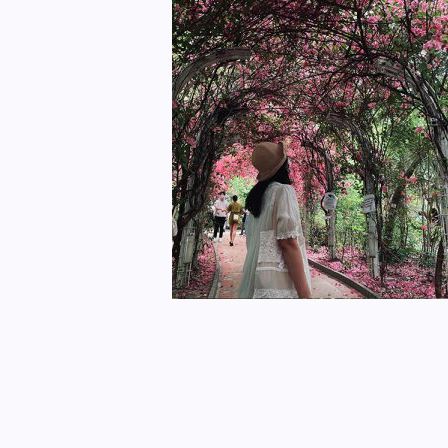
Skip
to
content
R&S 生活盒子