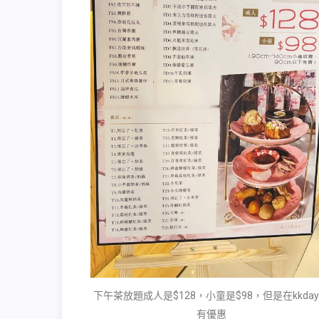
下午茶放題成人是$128，小童是$98，但是在kkda
有優惠