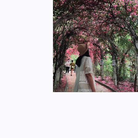
R&S 生活盒子