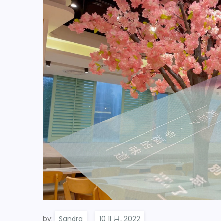
by:
Sandra