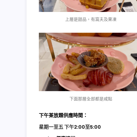
上層是甜品，有窩夫及果凍
下面那層全部都是咸點
下午茶放題供應時間：
星期一至五 下午2:00至5:00