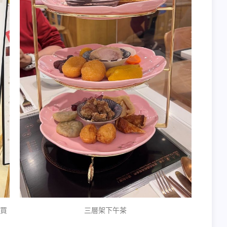
y買
三層架下午茶