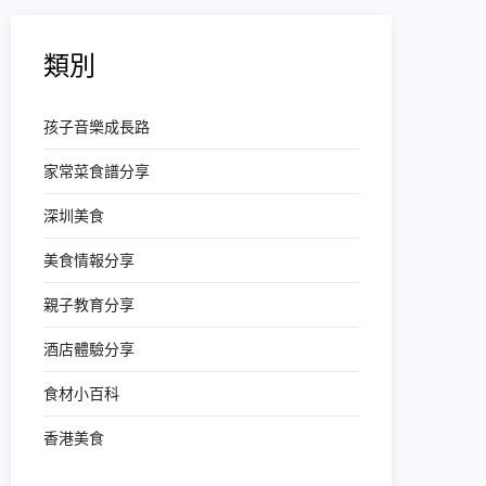
類別
孩子音樂成長路
家常菜食譜分享
深圳美食
美食情報分享
親子教育分享
酒店體驗分享
食材小百科
香港美食