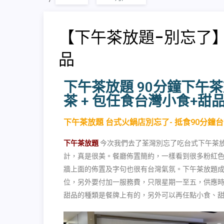
【下午茶放題-別忘了
品
下午茶放題 90分鐘下午茶
茶 + 包任食台灣小食+甜
下午茶放題 台式火鍋店別忘了- 抵食90分鐘台
下午茶放題
今次我們去了荃灣別忘了吃台式下午茶放
計，真是很美。餐廳佈置簡約，一樣看到很多粉紅
牆上面的佈置及字句也很有台灣氣氛。下午茶放題
位，另外要付加一服務費，只限星期一至五，供應
甜品的種類是餐牌上有的，另外可以再任點小食、