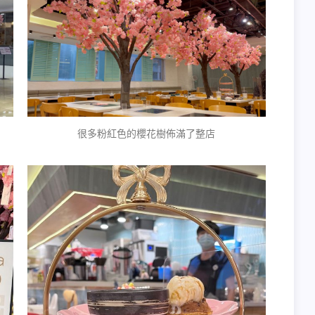
很多粉紅色的櫻花樹佈滿了整店