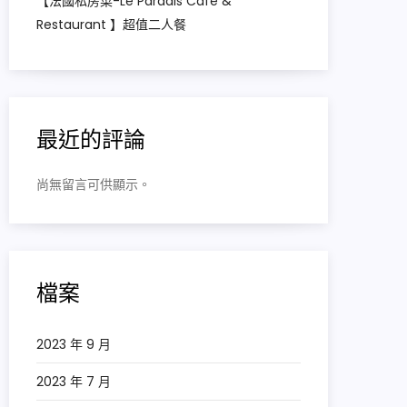
【法國私房菜-Le Paradis Cafe &
Restaurant 】超值二人餐
最近的評論
尚無留言可供顯示。
檔案
2023 年 9 月
2023 年 7 月