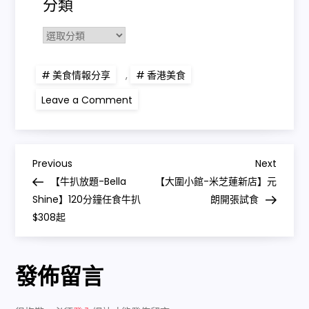
分類
美食情報分享
,
香港美食
Leave a Comment
Previous
Next
【牛扒放題-Bella
【大圍小館-米芝蓮新店】元
Shine】120分鐘任食牛扒
朗開張試食
$308起
發佈留言