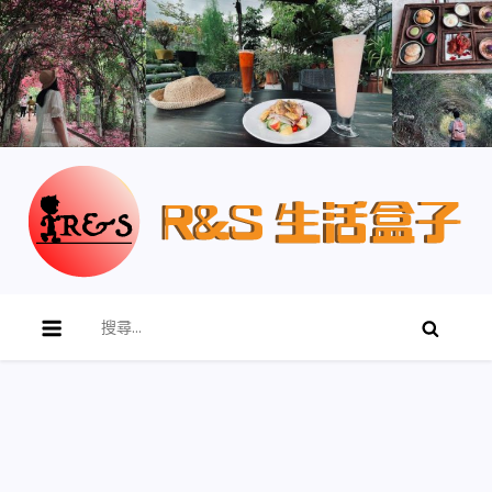
R&S 生活盒子