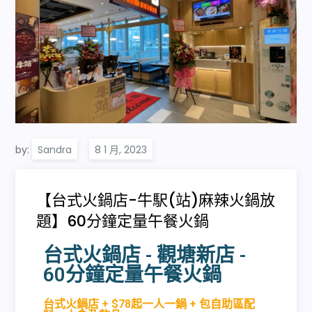
by:
Sandra
【台式火鍋店-牛駅(站)麻辣火鍋放
題】60分鐘定量午餐火鍋
台式火鍋店 - 觀塘新店 -
60分鐘定量午餐火鍋
台式火鍋店 + $78起一人一鍋 + 包自助區配