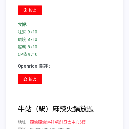
按此
食評:
味道 9 /10
環境 8 /10
服務 8 /10
CP值 9 /10
Openrice 食評 :
按此
牛站（駅）麻辣火鍋放題
地址：
觀塘觀塘道414號1亞太中心6樓