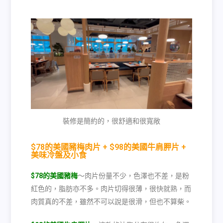
裝修是簡約的，很舒適和很寬敞
$78的美國豬梅肉片 + $98的美國牛肩胛片 +
美味冷盤及小食
$78的美國豬梅
～肉片份量不少，色澤也不差，是粉
紅色的，脂肪亦不多。肉片切得很薄，很快就熟，而
肉質真的不差，雖然不可以說是很滑，但也不算柴。