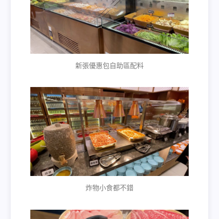
新張優惠包自助區配料
炸物小食都不錯