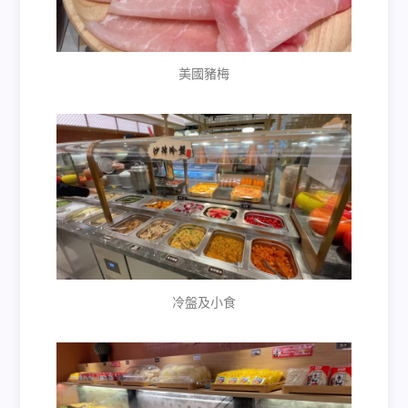
美國豬梅
冷盤及小食