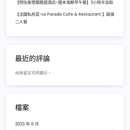
【明怡美憬閣精選酒店-週末海鮮早午餐】3小時半自助
【法國私房菜-Le Paradis Cafe & Restaurant 】超值
二人餐
最近的評論
尚無留言可供顯示。
檔案
2023 年 9 月