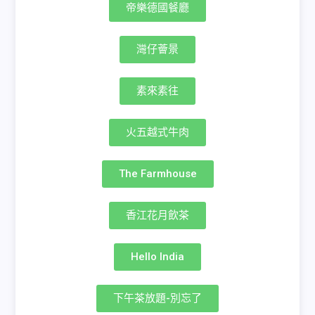
帝樂德國餐廳
灣仔薈景
素來素往
火五越式牛肉
The Farmhouse
香江花月飲茶
Hello India
下午茶放題-別忘了