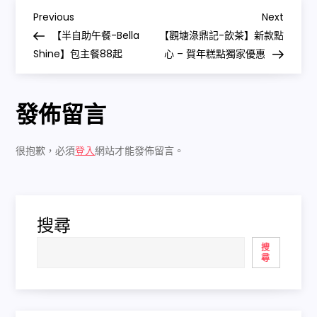
Previous
Next
【半自助午餐-Bella
【觀塘淥鼎記-飲茶】新款點
Shine】包主餐88起
心 – 賀年糕點獨家優惠
發佈留言
很抱歉，必須
登入
網站才能發佈留言。
搜尋
搜
尋