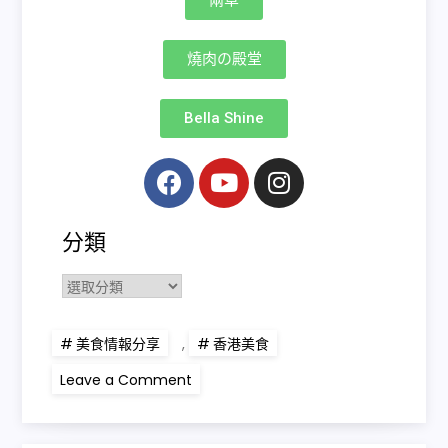
燒肉の殿堂
Bella Shine
分類
美食情報分享
,
香港美食
Leave a Comment