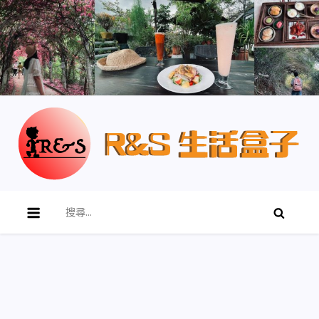
R&S 生活盒子