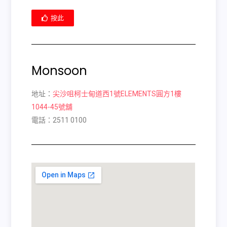
按此
Monsoon
地址：
尖沙咀柯士甸道西1號ELEMENTS圓方1樓
1044-45號舖
電話：2511 0100