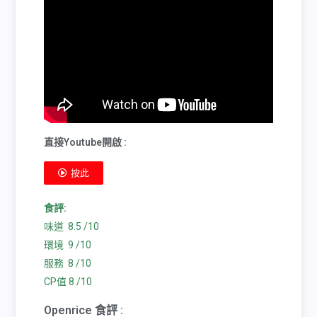
直接Youtube開啟 :
按此
食評:
味道 8.5 /10
環境 9 /10
服務 8 /10
CP值 8 /10
Openrice 食評 :