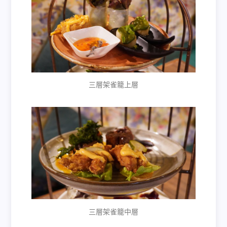
三層架雀籠上層
三層架雀籠中層