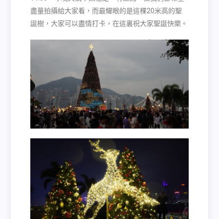
盡量拍攝給大家看，而最耀眼的是這棵
20
米高的聖
誕樹，大家可以盡情打卡，在這裏祝大家聖誕快樂。