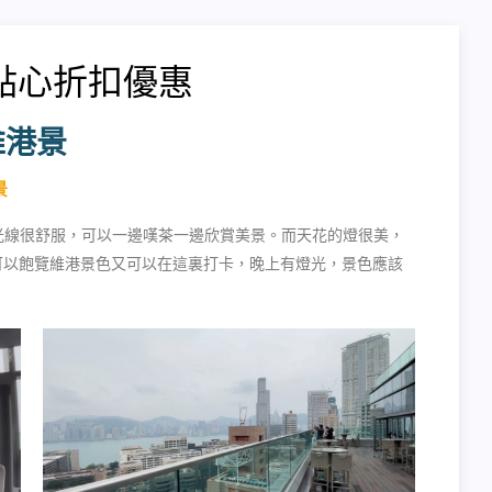
點心折扣優惠
維港景
景
光線很舒服，可以一邊嘆茶一邊欣賞美景。而天花的燈很美，
可以飽覽維港景色又可以在這裏打卡，晚上有燈光，景色應該