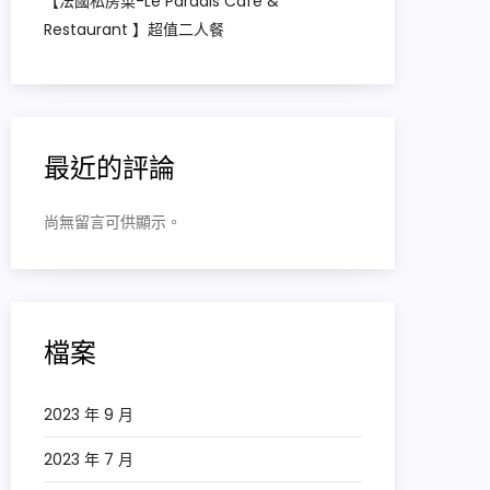
【法國私房菜-Le Paradis Cafe &
Restaurant 】超值二人餐
最近的評論
尚無留言可供顯示。
檔案
2023 年 9 月
2023 年 7 月