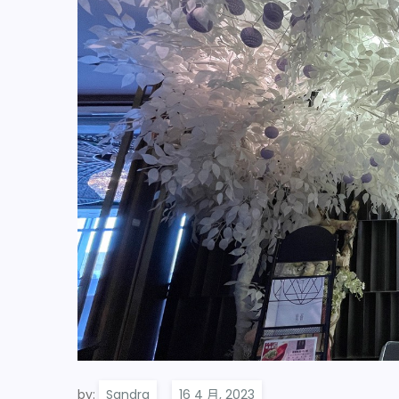
by:
Sandra