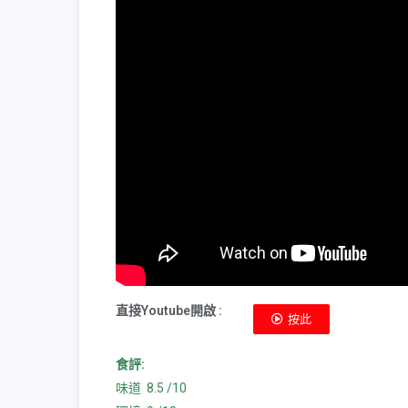
直接Youtube開啟 :
按此
食評:
味道 8.5 /10