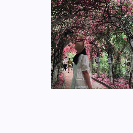
R&S 生活盒子