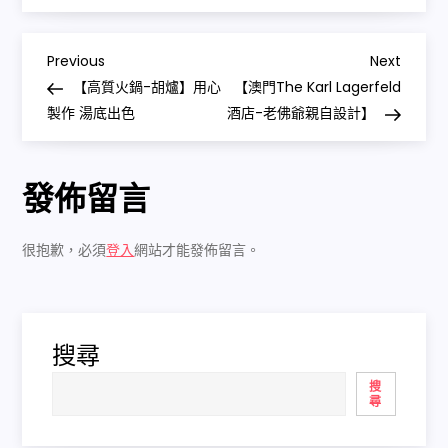
Previous
Next
【高質火鍋-胡爐】用心
【澳門The Karl Lagerfeld
製作 湯底出色
酒店-老佛爺親自設計】
發佈留言
很抱歉，必須
登入
網站才能發佈留言。
搜尋
搜
尋