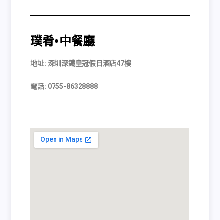
璞肴
•
中餐廳
地址: 深圳深鐵皇冠假日酒店47樓
電話
: 0755-86328888