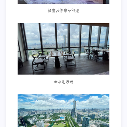
餐廳裝修豪華舒適
全落地玻璃