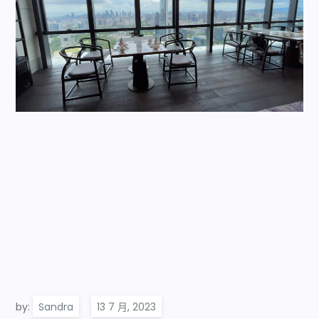
by:
Sandra