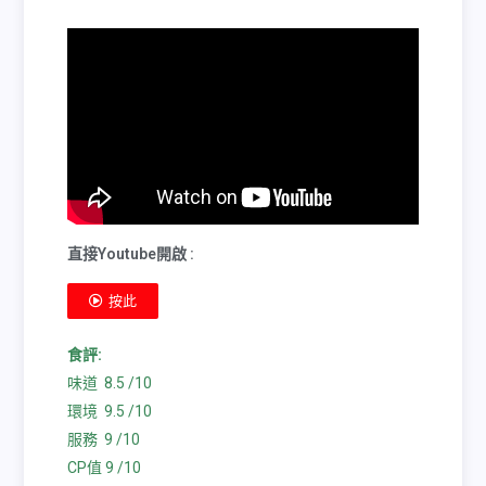
直接Youtube開啟 :
按此
食評:
味道 8.5 /10
環境 9.5 /10
服務 9 /10
CP值 9 /10