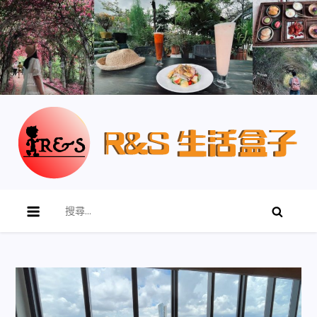
R&S 生活盒子