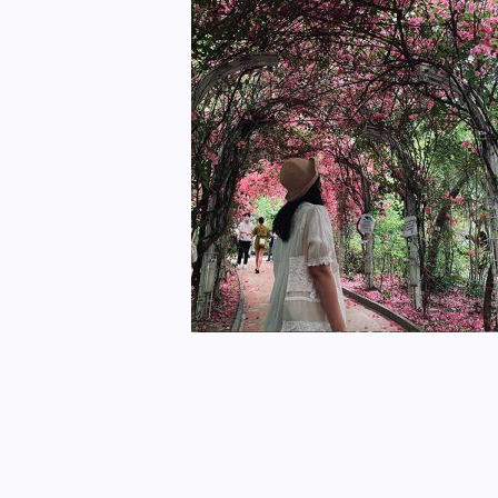
R&S 生活盒子