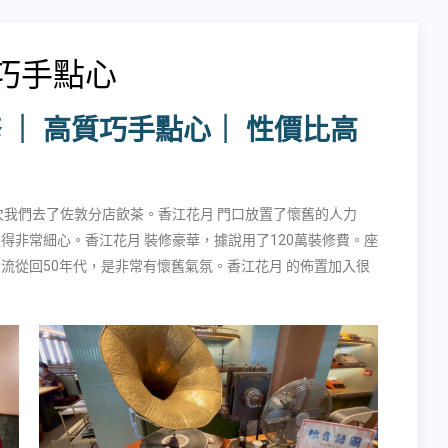
巧手點心
 ｜ 高質巧手點心｜ 性價比高
我們去了佐敦分店飲茶。香江花月 門口放置了懷舊的人力
得非常細心。香江花月 裝修豪華，據說用了120萬裝修費。座
流從回50年代，是非常有懷舊氣氛。香江花月 的佈置加入很