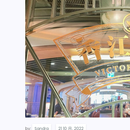
by:
Sandra