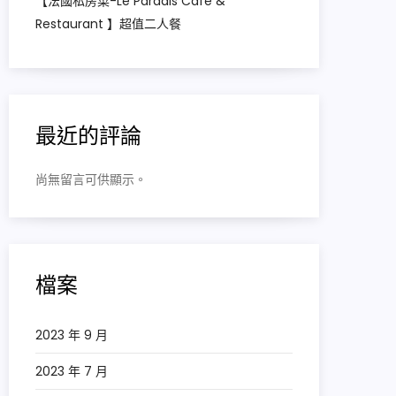
【法國私房菜-Le Paradis Cafe &
Restaurant 】超值二人餐
最近的評論
尚無留言可供顯示。
檔案
2023 年 9 月
2023 年 7 月