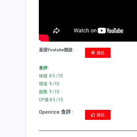
直接Youtube開啟 :
按此
食評:
味道 8.5 /10
環境 9 /10
服務 9 /10
CP值 8.5 /10
Openrice 食評 :
按此