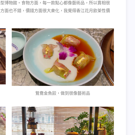
小型博物館。食物方面，每一款點心都像藝術品，所以賣相很
務方面也不錯，價錢方面很大衆化，我覺得香江花月飲茶性價
鴛鴦金魚餃，做到很像藝術品