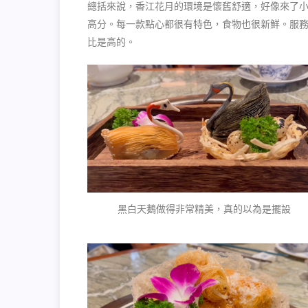
總括來說，香江花月的環境是懷舊舒適，好像來了
高分。每一款點心都很有特色，食物也很新鮮。服
比是高的。
黑白天鵝做得非常精美，真的以為是擺設